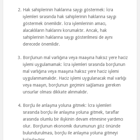
Hak sahiplerinin haklarına saygı göstermek: İcra
işlemleri sırasında hak sahiplerinin haklarına saygı
göstermek önemlidir. İcra işlemlerinin amacı,
alacaklıların haklarını korumaktır. Ancak, hak
sahiplerinin haklarına saygı gösterilmesi de aynı
derecede önemlidir.
Borçlunun mal varlığına veya maaşına haksız yere haciz
işlemi uygulamamak: İcra işlemleri sırasında borçlunun
mal varlığına veya maaşına haksız yere haciz işlemi
uygulanmamalıdır. Haciz işlemi uygulanacak mal varlığı
veya maaşın, borçlunun geçimini sağlaması gereken
unsurlar olması dikkate alınmalıdır.
Borçlu ile anlaşma yoluna gitmek: İcra işlemleri
sırasında borçlu ile anlaşma yoluna gitmek, taraflar
arasında olumlu bir ilişkinin devam etmesine yardımcı
olur. Borçlunun ekonomik durumunun göz önünde
bulundurulması, borçlu ile anlaşma yoluna gitmeyi
kolaylaştırır.