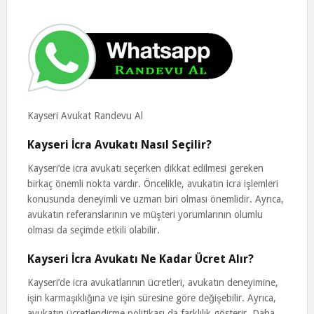
Kayseri Avukat Randevu Al
Kayseri İcra Avukatı Nasıl Seçilir?
Kayseri’de icra avukatı seçerken dikkat edilmesi gereken
birkaç önemli nokta vardır. Öncelikle, avukatın icra işlemleri
konusunda deneyimli ve uzman biri olması önemlidir. Ayrıca,
avukatın referanslarının ve müşteri yorumlarının olumlu
olması da seçimde etkili olabilir.
Kayseri İcra Avukatı Ne Kadar Ücret Alır?
Kayseri’de icra avukatlarının ücretleri, avukatın deneyimine,
işin karmaşıklığına ve işin süresine göre değişebilir. Ayrıca,
avukatın ücretlendirme politikası da farklılık gösterir. Daha