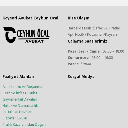
Kayseri Avukat Ceyhun Öcal
Bize Ulaşın
Barbaros Mah. Şafak Sk. Fıratlar
Apt. No:8/7 Kocasinan/Kayseri
Çalışma Saatlerimiz
Pazartesi – Cuma :
08:00 – 18:00
Cumaretesi:
09:00 – 16:00
Pazar:
Kapalı
Faaliyet Alanları
Sosyal Medya
Aile Hukuku ve Boşanma
Ceza ve İnfaz Hukuku
Gayrimenkul Davaları
Hukuk ve Danışmanlık
İş Hukuku Davaları
Sigorta Hukuku
Trafik Kazalarından Doğan