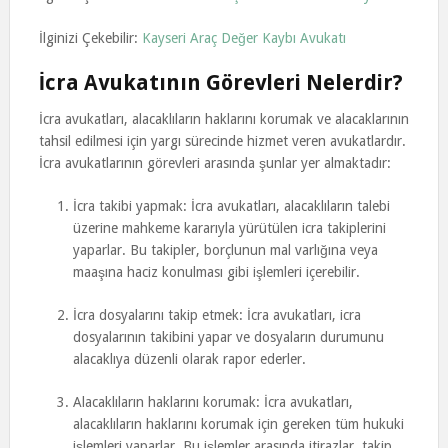
İlginizi Çekebilir:
Kayseri Araç Değer Kaybı Avukatı
İcra Avukatının Görevleri Nelerdir?
İcra avukatları, alacaklıların haklarını korumak ve alacaklarının
tahsil edilmesi için yargı sürecinde hizmet veren avukatlardır.
İcra avukatlarının görevleri arasında şunlar yer almaktadır:
İcra takibi yapmak: İcra avukatları, alacaklıların talebi
üzerine mahkeme kararıyla yürütülen icra takiplerini
yaparlar. Bu takipler, borçlunun mal varlığına veya
maaşına haciz konulması gibi işlemleri içerebilir.
İcra dosyalarını takip etmek: İcra avukatları, icra
dosyalarının takibini yapar ve dosyaların durumunu
alacaklıya düzenli olarak rapor ederler.
Alacaklıların haklarını korumak: İcra avukatları,
alacaklıların haklarını korumak için gereken tüm hukuki
işlemleri yaparlar. Bu işlemler arasında itirazlar, takip