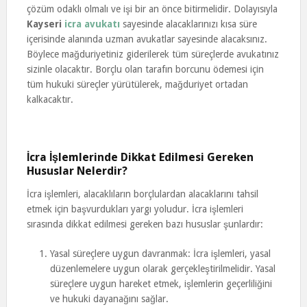
çözüm odaklı olmalı ve işi bir an önce bitirmelidir. Dolayısıyla
Kayseri
icra avukatı
sayesinde alacaklarınızı kısa süre
içerisinde alanında uzman avukatlar sayesinde alacaksınız.
Böylece mağduriyetiniz giderilerek tüm süreçlerde avukatınız
sizinle olacaktır. Borçlu olan tarafın borcunu ödemesi için
tüm hukuki süreçler yürütülerek, mağduriyet ortadan
kalkacaktır.
İcra İşlemlerinde Dikkat Edilmesi Gereken
Hususlar Nelerdir?
İcra işlemleri, alacaklıların borçlulardan alacaklarını tahsil
etmek için başvurdukları yargı yoludur. İcra işlemleri
sırasında dikkat edilmesi gereken bazı hususlar şunlardır:
Yasal süreçlere uygun davranmak: İcra işlemleri, yasal
düzenlemelere uygun olarak gerçekleştirilmelidir. Yasal
süreçlere uygun hareket etmek, işlemlerin geçerliliğini
ve hukuki dayanağını sağlar.