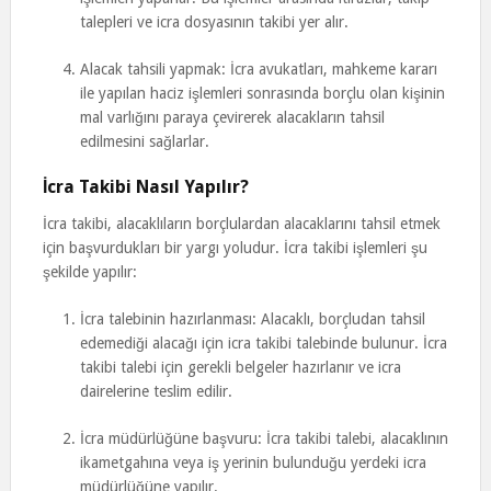
talepleri ve icra dosyasının takibi yer alır.
Alacak tahsili yapmak: İcra avukatları, mahkeme kararı
ile yapılan haciz işlemleri sonrasında borçlu olan kişinin
mal varlığını paraya çevirerek alacakların tahsil
edilmesini sağlarlar.
İcra Takibi Nasıl Yapılır?
İcra takibi, alacaklıların borçlulardan alacaklarını tahsil etmek
için başvurdukları bir yargı yoludur. İcra takibi işlemleri şu
şekilde yapılır:
İcra talebinin hazırlanması: Alacaklı, borçludan tahsil
edemediği alacağı için icra takibi talebinde bulunur. İcra
takibi talebi için gerekli belgeler hazırlanır ve icra
dairelerine teslim edilir.
İcra müdürlüğüne başvuru: İcra takibi talebi, alacaklının
ikametgahına veya iş yerinin bulunduğu yerdeki icra
müdürlüğüne yapılır.