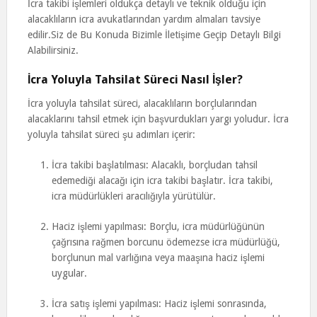
İcra takibi işlemleri oldukça detaylı ve teknik olduğu için
alacaklıların icra avukatlarından yardım almaları tavsiye
edilir.Siz de Bu Konuda Bizimle İletişime Geçip Detaylı Bilgi
Alabilirsiniz.
İcra Yoluyla Tahsilat Süreci Nasıl İşler?
İcra yoluyla tahsilat süreci, alacaklıların borçlularından
alacaklarını tahsil etmek için başvurdukları yargı yoludur. İcra
yoluyla tahsilat süreci şu adımları içerir:
İcra takibi başlatılması: Alacaklı, borçludan tahsil
edemediği alacağı için icra takibi başlatır. İcra takibi,
icra müdürlükleri aracılığıyla yürütülür.
Haciz işlemi yapılması: Borçlu, icra müdürlüğünün
çağrısına rağmen borcunu ödemezse icra müdürlüğü,
borçlunun mal varlığına veya maaşına haciz işlemi
uygular.
İcra satış işlemi yapılması: Haciz işlemi sonrasında,