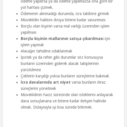
ödeme yapılırsa ya da ödeme yapılmazsa ona göre bir
yol haritası çizmek.
Ödemenin alınmadığı durumda, icra takibine girmek
Müvekkilin hakkını dosya bitene kadar savunması
Borçlu olan kişinin varsa mal varlığı üzerinden işlem
yapılması
Borçlu kişinin mallarının satışa çıkarılması
için
işlem yapmak
Alacağın tahsiline odaklanmak
İpotek ya da rehin gibi durumlar söz konusuysa
bunların üzerinden giderek alacak takiplerinin
yürütülmesi
Çeklerin karşılığı yoksa bunların süreçlerine bakmak
İcra davalarında art niyet
varsa bunların itiraz
süreçlerini yönetmek
Müvekkilinin haciz sürecinde olan isteklerini anlayarak
dava sonuçlanana ve bitene kadar iletişim halinde
olmak. Dolayısıyla işi kısa sürede bitirmek.