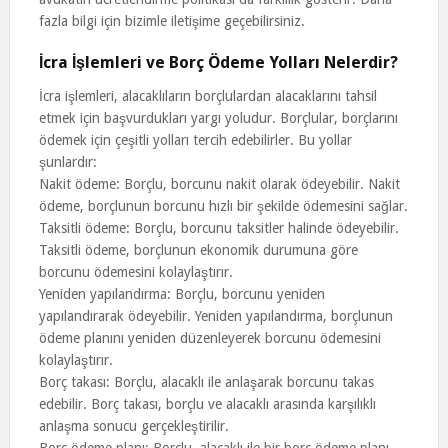
fazla bilgi için bizimle iletişime geçebilirsiniz.
İcra İşlemleri ve Borç Ödeme Yolları Nelerdir?
İcra işlemleri, alacaklıların borçlulardan alacaklarını tahsil
etmek için başvurdukları yargı yoludur. Borçlular, borçlarını
ödemek için çeşitli yolları tercih edebilirler. Bu yollar
şunlardır:
Nakit ödeme: Borçlu, borcunu nakit olarak ödeyebilir. Nakit
ödeme, borçlunun borcunu hızlı bir şekilde ödemesini sağlar.
Taksitli ödeme: Borçlu, borcunu taksitler halinde ödeyebilir.
Taksitli ödeme, borçlunun ekonomik durumuna göre
borcunu ödemesini kolaylaştırır.
Yeniden yapılandırma: Borçlu, borcunu yeniden
yapılandırarak ödeyebilir. Yeniden yapılandırma, borçlunun
ödeme planını yeniden düzenleyerek borcunu ödemesini
kolaylaştırır.
Borç takası: Borçlu, alacaklı ile anlaşarak borcunu takas
edebilir. Borç takası, borçlu ve alacaklı arasında karşılıklı
anlaşma sonucu gerçekleştirilir.