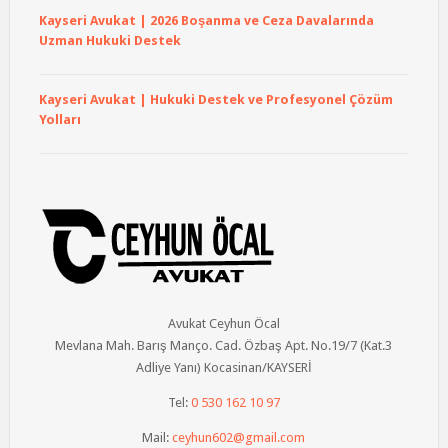
Kayseri Avukat | 2026 Boşanma ve Ceza Davalarında
Uzman Hukuki Destek
Kayseri Avukat | Hukuki Destek ve Profesyonel Çözüm
Yolları
Avukat Ceyhun Öcal
Mevlana Mah. Barış Manço. Cad. Özbaş Apt. No.19/7 (Kat.3
Adliye Yanı) Kocasinan/KAYSERİ
Tel:
0 530 162 10 97
Mail:
ceyhun602@gmail.com