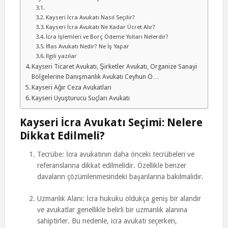
Kayseri İcra Avukatı Nasıl Seçilir?
Kayseri İcra Avukatı Ne Kadar Ücret Alır?
İcra İşlemleri ve Borç Ödeme Yolları Nelerdir?
İflas Avukatı Nedir? Ne İş Yapar
İlgili yazılar
Kayseri Ticaret Avukatı, Şirketler Avukatı, Organize Sanayi
Bölgelerine Danışmanlık Avukatı Ceyhun Ö…
Kayseri Ağır Ceza Avukatları
Kayseri Uyuşturucu Suçları Avukatı
Kayseri İcra Avukatı Seçimi: Nelere
Dikkat Edilmeli?
Tecrübe: İcra avukatının daha önceki tecrübeleri ve
referanslarına dikkat edilmelidir. Özellikle benzer
davaların çözümlenmesindeki başarılarına bakılmalıdır.
Uzmanlık Alanı: İcra hukuku oldukça geniş bir alandır
ve avukatlar genellikle belirli bir uzmanlık alanına
sahiptirler. Bu nedenle, icra avukatı seçerken,