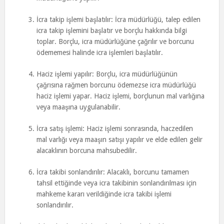
İcra takip işlemi başlatılır: İcra müdürlüğü, talep edilen
icra takip işlemini başlatır ve borçlu hakkında bilgi
toplar. Borçlu, icra müdürlüğüne çağrılır ve borcunu
ödememesi halinde icra işlemleri başlatılır.
Haciz işlemi yapılır: Borçlu, icra müdürlüğünün
çağrısına rağmen borcunu ödemezse icra müdürlüğü
haciz işlemi yapar. Haciz işlemi, borçlunun mal varlığına
veya maaşına uygulanabilir.
İcra satış işlemi: Haciz işlemi sonrasında, haczedilen
mal varlığı veya maaşın satışı yapılır ve elde edilen gelir
alacaklının borcuna mahsubedilir.
İcra takibi sonlandırılır: Alacaklı, borcunu tamamen
tahsil ettiğinde veya icra takibinin sonlandırılması için
mahkeme kararı verildiğinde icra takibi işlemi
sonlandırılır.