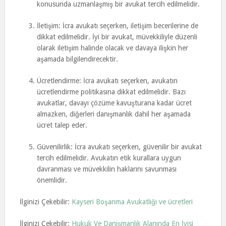
konusunda uzmanlaşmış bir avukat tercih edilmelidir.
İletişim: İcra avukatı seçerken, iletişim becerilerine de
dikkat edilmelidir. İyi bir avukat, müvekkiliyle düzenli
olarak iletişim halinde olacak ve davaya ilişkin her
aşamada bilgilendirecektir.
Ücretlendirme: İcra avukatı seçerken, avukatın
ücretlendirme politikasına dikkat edilmelidir. Bazı
avukatlar, davayı çözüme kavuşturana kadar ücret
almazken, diğerleri danışmanlık dahil her aşamada
ücret talep eder.
Güvenilirlik: İcra avukatı seçerken, güvenilir bir avukat
tercih edilmelidir. Avukatın etik kurallara uygun
davranması ve müvekkilin haklarını savunması
önemlidir.
İlginizi Çekebilir:
Kayseri Boşanma Avukatlığı ve ücretleri
İlginizi Çekebilir:
Hukuk Ve Danışmanlık Alanında En İyisi