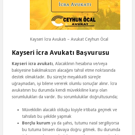
Kayseri İcra Avukatı – Avukat Ceyhun Öcal
Kayseri İcra Avukatı Başvurusu
Kayseri icra avukatı
, Alacaklının hesabına ve/veya
bakiyesine bakılmaksızın alacağını tahsil etme noktasında
destek olmaktadır. Bu süreçte meşakkatli süreçle
uğraşmadan, işi bilene vererek olumlu sonuçlar alınır. İcra
avukatının bu durumda kendi müvekkiline karşı olan
sorumlulukları da vardır. Bu sorumluluklar doğrultusunda;
Müvekkilin alacaklı olduğu kişiyle irtibata geçmek ve
tahsilatı bu şekilde yapmak
Borçlu kurum
ya da şahıs, tutumu nasıl sergiliyorsa
bu tutuma binaen davaya doğru gitmek. Bu durumda