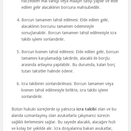
haczedilen mal varlığı veya maaşın satışı yapılır ve elde
edilen gelir alacaklının borcuna mahsubedilir.
Borcun tamamen tahsil edilmesi: Elde edilen gelir,
alacaklının borcunu tamamen ödemesiyle
sonuçlanabilir. Borcun tamamen tahsil edilmesiyle icra
takibi işlemi sonlandırılır.
Borcun kısmen tahsil edilmesi: Elde edilen gelir, borcun
tamamını karşılamadığı takdirde, alacaklı ile borçlu
arasında anlaşma yapılabilir. Bu durumda, kalan borç
tutarı taksitler halinde ödenir.
İcra takibinin sonlandırılması: Borcun tamamen veya
kısmen tahsil edilmesiyle birlikte, icra takibi işlemi
sonlandırılır.
Bütün hukuki süreçlerde işi yalnızca
icra takibi
olan ve bu
alanda uzmanlaşmış olan avukatlarla çalışmanız sürecin
sağlıklı ilerlemesini sağlar. Bu sayede alacaklı, alacağını hızlı
ve kolay bir şekilde alır. İcra dosyalarına bakan avukatlar,