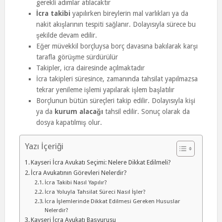
gerekli adımlar atılacaktır
İcra takibi
yapılırken bireylerin mal varlıkları ya da
nakit akışlarının tespiti sağlanır. Dolayısıyla sürece bu
şekilde devam edilir.
Eğer müvekkil borçluysa borç davasına bakılarak karşı
tarafla görüşme sürdürülür
Takipler, icra dairesinde açılmaktadır
İcra takipleri süresince, zamanında tahsilat yapılmazsa
tekrar yenileme işlemi yapılarak işlem başlatılır
Borçlunun bütün süreçleri takip edilir. Dolayısıyla kişi
ya da
kurum alacağı
tahsil edilir. Sonuç olarak da
dosya kapatılmış olur.
Yazı İçeriği
Kayseri İcra Avukatı Seçimi: Nelere Dikkat Edilmeli?
İcra Avukatının Görevleri Nelerdir?
İcra Takibi Nasıl Yapılır?
İcra Yoluyla Tahsilat Süreci Nasıl İşler?
İcra İşlemlerinde Dikkat Edilmesi Gereken Hususlar
Nelerdir?
Kayseri İcra Avukatı Başvurusu