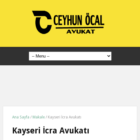
Ana Sayfa
/
Makale
/
Kayseri İcra Avukatı
Kayseri İcra Avukatı