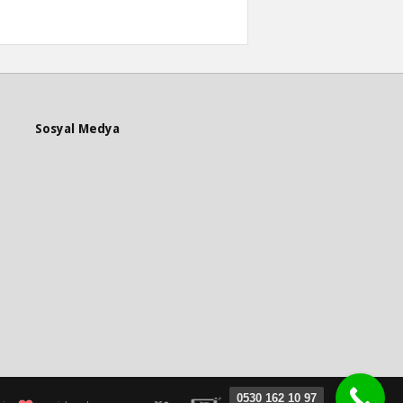
Sosyal Medya
0530 162 10 97