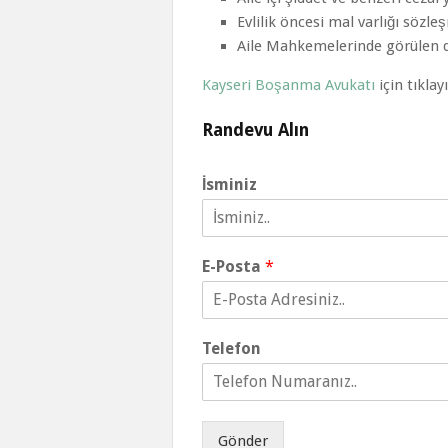
Evlilik öncesi mal varlığı söz
Aile Mahkemelerinde görülen 
Kayseri Boşanma Avukatı
için tıklayı
Randevu Alın
İsminiz
E-Posta
*
Telefon
Gönder