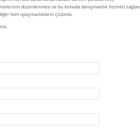
leşmelerinin düzenlenmesi ve bu konuda danışmanlık hizmeti sağla
diğer tüm uyuşmazlıkların çözümü.
nız.