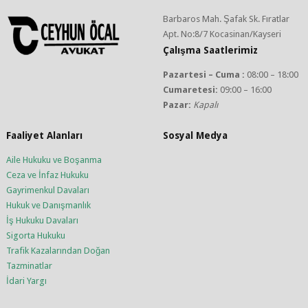
Barbaros Mah. Şafak Sk. Fıratlar
Apt. No:8/7 Kocasinan/Kayseri
Çalışma Saatlerimiz
Pazartesi – Cuma :
08:00 – 18:00
Cumaretesi:
09:00 – 16:00
Pazar:
Kapalı
Faaliyet Alanları
Sosyal Medya
Aile Hukuku ve Boşanma
Ceza ve İnfaz Hukuku
Gayrimenkul Davaları
Hukuk ve Danışmanlık
İş Hukuku Davaları
Sigorta Hukuku
Trafik Kazalarından Doğan
Tazminatlar
İdari Yargı