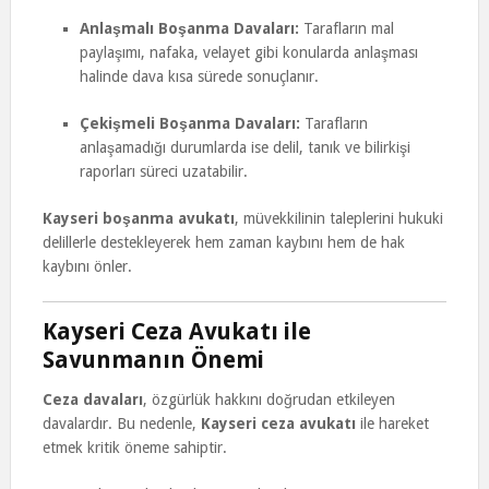
Anlaşmalı Boşanma Davaları:
Tarafların mal
paylaşımı, nafaka, velayet gibi konularda anlaşması
halinde dava kısa sürede sonuçlanır.
Çekişmeli Boşanma Davaları:
Tarafların
anlaşamadığı durumlarda ise delil, tanık ve bilirkişi
raporları süreci uzatabilir.
Kayseri boşanma avukatı
, müvekkilinin taleplerini hukuki
delillerle destekleyerek hem zaman kaybını hem de hak
kaybını önler.
Kayseri Ceza Avukatı ile
Savunmanın Önemi
Ceza davaları
, özgürlük hakkını doğrudan etkileyen
davalardır. Bu nedenle,
Kayseri ceza avukatı
ile hareket
etmek kritik öneme sahiptir.