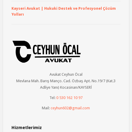
Kayseri Avukat | Hukuki Destek ve Profesyonel Çözüm
Yolları
Avukat Ceyhun Öcal
Mevlana Mah. Barış Manço. Cad. Özbaş Apt. No.19/7 (Kat.3
Adliye Yanı) Kocasinan/KAYSERİ
Tel:
0 530 162 10 97
Mail:
ceyhun602@gmail.com
Hizmetlerimiz