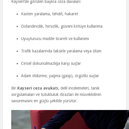
Kayseri’de görülen başlıca ceza davaları:
Kasten yaralama, tehdit, hakaret
Dolandırıcılık, hırsızlık, güveni kötüye kullanma
Uyuşturucu madde ticareti ve kullanımı
Trafik kazalarında taksirle yaralama veya ölüm
Cinsel dokunulmazlığa karşı suçlar
Adam öldürme, yağma (gasp), örgütlü suçlar
Bir
Kayseri ceza avukatı
, delil incelemeleri, tanık
sorgulamaları ve tutukluluk itirazları ile müvekkilinin
savunmasını en güçlü şekilde yürütür.