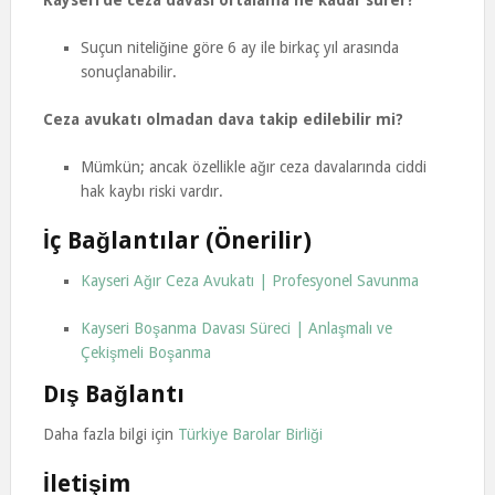
Kayseri’de ceza davası ortalama ne kadar sürer?
Suçun niteliğine göre 6 ay ile birkaç yıl arasında
sonuçlanabilir.
Ceza avukatı olmadan dava takip edilebilir mi?
Mümkün; ancak özellikle ağır ceza davalarında ciddi
hak kaybı riski vardır.
İç Bağlantılar (Önerilir)
Kayseri Ağır Ceza Avukatı | Profesyonel Savunma
Kayseri Boşanma Davası Süreci | Anlaşmalı ve
Çekişmeli Boşanma
Dış Bağlantı
Daha fazla bilgi için
Türkiye Barolar Birliği
İletişim