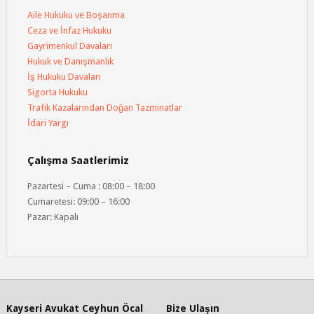
Aile Hukuku ve Boşanma
Ceza ve İnfaz Hukuku
Gayrimenkul Davaları
Hukuk ve Danışmanlık
İş Hukuku Davaları
Sigorta Hukuku
Trafik Kazalarından Doğan Tazminatlar
İdari Yargı
Çalışma Saatlerimiz
Pazartesi – Cuma : 08:00 – 18:00
Cumaretesi: 09:00 – 16:00
Pazar: Kapalı
Kayseri Avukat Ceyhun Öcal
Bize Ulaşın