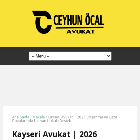
Ana Sayfa
/
Makale
/
Kayseri Avukat | 2026 Boşanma ve Ceza
Davalarında Uzman Hukuki Destek
Kayseri Avukat | 2026