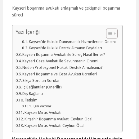
Kayseri boşanma avukatı anlaşmalı ve çekişmeli boşanma
süreci
Yazı İçeriği
Kayseri’de Hukuki Danışmanlık Hizmetlerinin Önemi
Kayseri’de Hukuki Destek Almanın Faydaları
Kayseri Boşanma Avukatı ile Süreç Nasıl İlerler?
Kayseri Ceza Avukatı ile Savunmanın Önemi
Neden Profesyonel Hukuki Destek Almalısınız?
Kayseri Boşanma ve Ceza Avukatı Ücretleri
Sıkça Sorulan Sorular
İç Bağlantılar (Önerilir)
Dış Bağlantı
İletişim
İlgili yazılar
Kayseri Miras Avukatı
Kırşehir Boşanma Avukatı Ceyhun Öcal
Kayseri Miras Avukatı Ceyhun Öcal