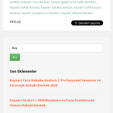
avukatı
,
Kayseri ceza avukatı
,
kayseri gasp ve hırsızlık davaları
,
kayseri hukuk bürosu
,
kayseri nafaka avukatı
,
kayseri trafik kazası
avukatı
,
kayseri uyuşturucu davaları
,
kayseri velayet davaları
PAYLAŞ
Son Eklenenler
Kayseri Ceza Hukuku Avukatı | Profesyonel Savunma ve
Stratejik Hukuki Destek 2026
Kayseri Avukat | 2026 Boşanma ve Ceza Davalarında
Uzman Hukuki Destek