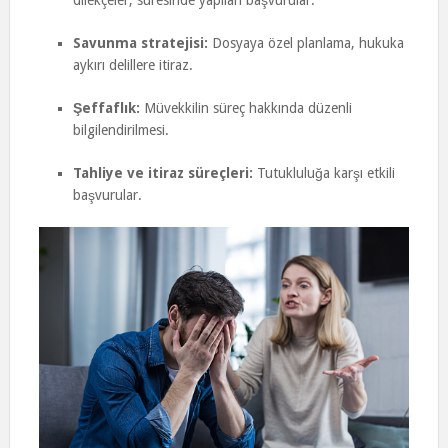
dilekçeler, süresinde yapılan başvurular.
Savunma stratejisi:
Dosyaya özel planlama, hukuka
aykırı delillere itiraz.
Şeffaflık:
Müvekkilin süreç hakkında düzenli
bilgilendirilmesi.
Tahliye ve itiraz süreçleri:
Tutukluluğa karşı etkili
başvurular.