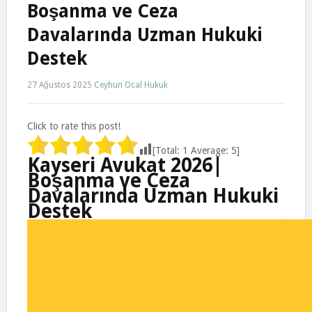
Boşanma ve Ceza
Davalarında Uzman Hukuki
Destek
27 Ağustos 2025
Ceyhun Ocal Hukuk
Click to rate this post!
[Total:
1
Average:
5
]
Kayseri Avukat 2026|
Boşanma ve Ceza
Davalarında Uzman Hukuki
Destek