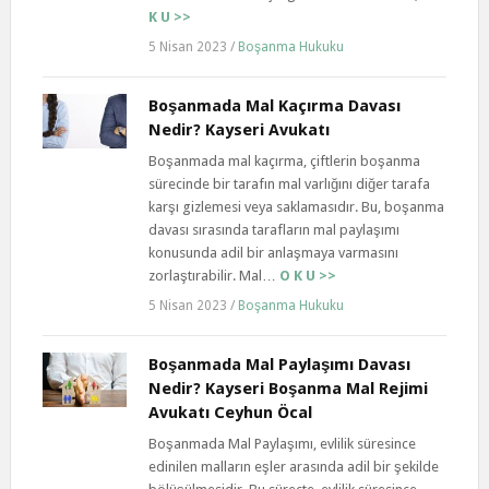
K U >>
5 Nisan 2023
/
Boşanma Hukuku
Boşanmada Mal Kaçırma Davası
Nedir? Kayseri Avukatı
Boşanmada mal kaçırma, çiftlerin boşanma
sürecinde bir tarafın mal varlığını diğer tarafa
karşı gizlemesi veya saklamasıdır. Bu, boşanma
davası sırasında tarafların mal paylaşımı
konusunda adil bir anlaşmaya varmasını
zorlaştırabilir. Mal…
O K U >>
5 Nisan 2023
/
Boşanma Hukuku
Boşanmada Mal Paylaşımı Davası
Nedir? Kayseri Boşanma Mal Rejimi
Avukatı Ceyhun Öcal
Boşanmada Mal Paylaşımı, evlilik süresince
edinilen malların eşler arasında adil bir şekilde