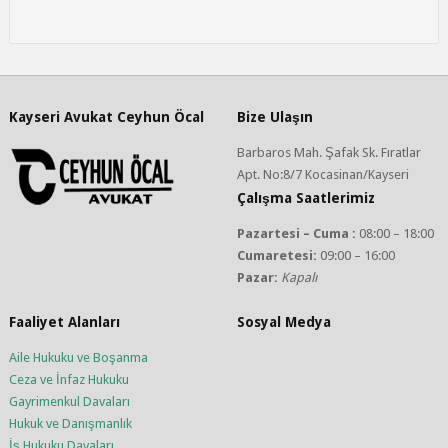
Kayseri Avukat Ceyhun Öcal
Bize Ulaşın
Barbaros Mah. Şafak Sk. Fıratlar
Apt. No:8/7 Kocasinan/Kayseri
Çalışma Saatlerimiz
Pazartesi – Cuma :
08:00 – 18:00
Cumaretesi:
09:00 – 16:00
Pazar:
Kapalı
Faaliyet Alanları
Sosyal Medya
Aile Hukuku ve Boşanma
Ceza ve İnfaz Hukuku
Gayrimenkul Davaları
Hukuk ve Danışmanlık
İş Hukuku Davaları