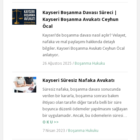
Kayseri Boşanma Davası Süreci |
Kayseri Boşanma Avukatı Ceyhun
Öcal
Kayseri’de boşanma davası nasıl açılır? Velayet,
nafaka ve mal paylaşımı hakkında detaylı
bilgiler. Kayseri Boşanma Avukatı Ceyhun Öcal
anlatıyor.
26 Ağustos 2025
/
Boşanma Hukuku
Kayseri Süresiz Nafaka Avukatı
Süresiz nafaka, boşanma davası sonucunda
verilen bir kararla, boşanma sonrası bakım
ihtiyacı olan tarafın diğer tarafa belli bir süre
boyunca düzenli ödemeler yapılmasını sağlayan
bir uygulamadır. Ancak, bu ödemelerin süresi…
O K U >>
7 Nisan 2023
/
Boşanma Hukuku