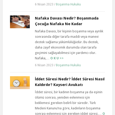
6 Nisan 2023
/
Boşanma Hukuku
Nafaka Davası Nedir? Boşanmada
Çocuğa Nafaka Ne Kadar
Nafaka Davası, bir kişinin boşanma veya ayrılık
sonrasında diğer tarafa maddi veya manevi
destek sağlama yükümlülüğüdür. Bu destek,
daha zayıf ekonomik durumda olan tarafa
geçimini sağlayabilmesi için yardımcı olur.
Nafaka,…
O K U >>
6 Nisan 2023
/
Boşanma Hukuku
İddet Süresi Nedir? İddet Süresi Nasıl
Kaldırılır? Kayseri Avukatı
İddet süresi, bir kadının boşanma ya da eşinin
ölümü sonrası, yeniden evlenmesi için
beklemesi gereken belirli bir süredir. Türk
Medeni Kanunu’na göre, kadınların boşanma
sonrası evlenmesi için gereken iddet süresi,…
O