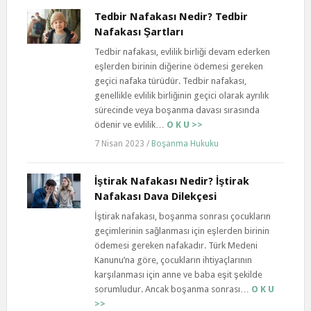
Tedbir Nafakası Nedir? Tedbir
Nafakası Şartları
Tedbir nafakası, evlilik birliği devam ederken
eşlerden birinin diğerine ödemesi gereken
geçici nafaka türüdür. Tedbir nafakası,
genellikle evlilik birliğinin geçici olarak ayrılık
sürecinde veya boşanma davası sırasında
ödenir ve evlilik…
O K U >>
7 Nisan 2023
/
Boşanma Hukuku
İştirak Nafakası Nedir? İştirak
Nafakası Dava Dilekçesi
İştirak nafakası, boşanma sonrası çocukların
geçimlerinin sağlanması için eşlerden birinin
ödemesi gereken nafakadır. Türk Medeni
Kanunu’na göre, çocukların ihtiyaçlarının
karşılanması için anne ve baba eşit şekilde
sorumludur. Ancak boşanma sonrası…
O K U
>>