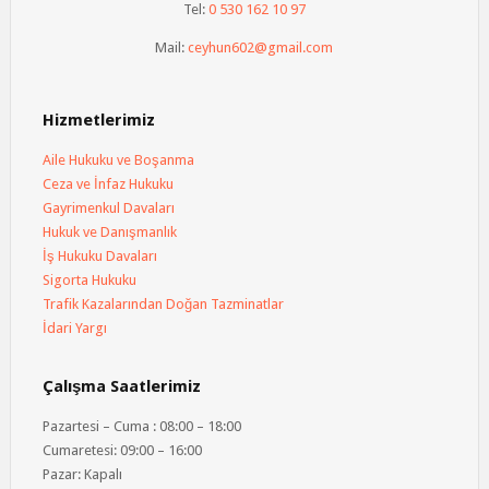
Tel:
0 530 162 10 97
Mail:
ceyhun602@gmail.com
Hizmetlerimiz
Aile Hukuku ve Boşanma
Ceza ve İnfaz Hukuku
Gayrimenkul Davaları
Hukuk ve Danışmanlık
İş Hukuku Davaları
Sigorta Hukuku
Trafik Kazalarından Doğan Tazminatlar
İdari Yargı
Çalışma Saatlerimiz
Pazartesi – Cuma : 08:00 – 18:00
Cumaretesi: 09:00 – 16:00
Pazar: Kapalı