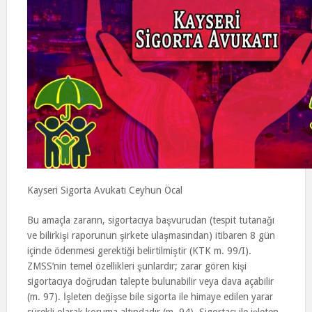
Kayseri Sigorta Avukatı Ceyhun Öcal
Bu amaçla zararın, sigortacıya başvurudan (tespit tutanağı
ve bilirkişi raporunun şirkete ulaşmasından) itibaren 8 gün
içinde ödenmesi gerektiği belirtilmiştir (KTK m. 99/I).
ZMSS’nin temel özellikleri şunlardır; zarar gören kişi
sigortacıya doğrudan talepte bulunabilir veya dava açabilir
(m. 97). İşleten değişse bile sigorta ile himaye edilen yarar