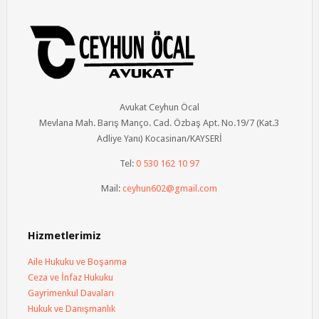
Avukat Ceyhun Öcal
Mevlana Mah. Barış Manço. Cad. Özbaş Apt. No.19/7 (Kat.3
Adliye Yanı) Kocasinan/KAYSERİ
Tel:
0 530 162 10 97
Mail:
ceyhun602@gmail.com
Hizmetlerimiz
Aile Hukuku ve Boşanma
Ceza ve İnfaz Hukuku
Gayrimenkul Davaları
Hukuk ve Danışmanlık