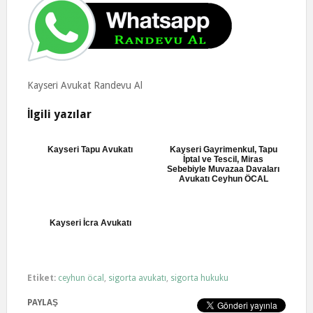
Kayseri Avukat Randevu Al
İlgili yazılar
Kayseri Tapu Avukatı
Kayseri Gayrimenkul, Tapu
İptal ve Tescil, Miras
Sebebiyle Muvazaa Davaları
Avukatı Ceyhun ÖCAL
Kayseri İcra Avukatı
Etiket:
ceyhun öcal
,
sigorta avukatı
,
sigorta hukuku
PAYLAŞ