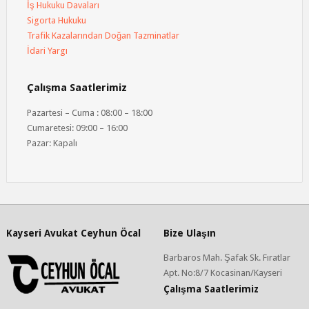
İş Hukuku Davaları
Sigorta Hukuku
Trafik Kazalarından Doğan Tazminatlar
İdari Yargı
Çalışma Saatlerimiz
Pazartesi – Cuma : 08:00 – 18:00
Cumaretesi: 09:00 – 16:00
Pazar: Kapalı
Kayseri Avukat Ceyhun Öcal
Bize Ulaşın
Barbaros Mah. Şafak Sk. Fıratlar
Apt. No:8/7 Kocasinan/Kayseri
Çalışma Saatlerimiz