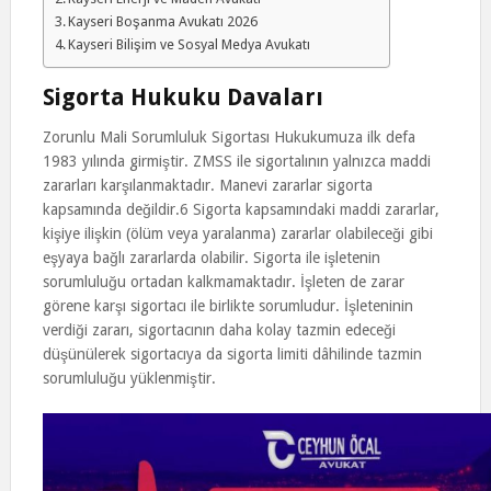
Kayseri Boşanma Avukatı 2026
Kayseri Bilişim ve Sosyal Medya Avukatı
Sigorta Hukuku Davaları
Zorunlu Mali Sorumluluk Sigortası Hukukumuza ilk defa
1983 yılında girmiştir. ZMSS ile sigortalının yalnızca maddi
zararları karşılanmaktadır. Manevi zararlar sigorta
kapsamında değildir.6 Sigorta kapsamındaki maddi zararlar,
kişiye ilişkin (ölüm veya yaralanma) zararlar olabileceği gibi
eşyaya bağlı zararlarda olabilir. Sigorta ile işletenin
sorumluluğu ortadan kalkmamaktadır. İşleten de zarar
görene karşı sigortacı ile birlikte sorumludur. İşleteninin
verdiği zararı, sigortacının daha kolay tazmin edeceği
düşünülerek sigortacıya da sigorta limiti dâhilinde tazmin
sorumluluğu yüklenmiştir.