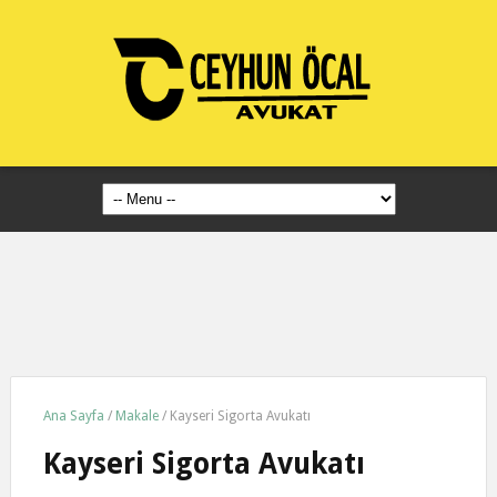
Ana Sayfa
/
Makale
/
Kayseri Sigorta Avukatı
Kayseri Sigorta Avukatı