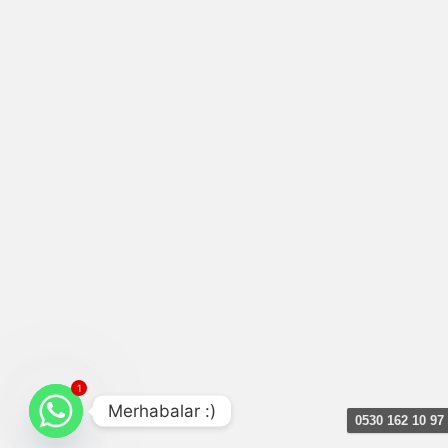
1
Merhabalar :)
0530 162 10 97