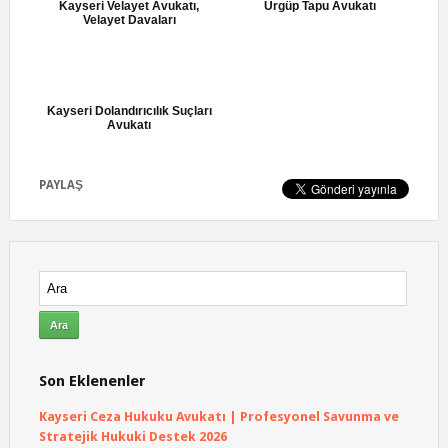
Kayseri Velayet Avukatı,
Ürgüp Tapu Avukatı
Velayet Davaları
Kayseri Dolandırıcılık Suçları
Avukatı
PAYLAŞ
Son Eklenenler
Kayseri Ceza Hukuku Avukatı | Profesyonel Savunma ve
Stratejik Hukuki Destek 2026