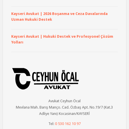
Kayseri Avukat | 2026 Boşanma ve Ceza Davalarında
Uzman Hukuki Destek
Kayseri Avukat | Hukuki Destek ve Profesyonel Çözüm
Yolları
Avukat Ceyhun Öcal
Mevlana Mah. Barış Manço. Cad. Özbaş Apt. No.19/7 (Kat.3
Adliye Yanı) Kocasinan/KAYSERİ
Tel:
0 530 162 10 97