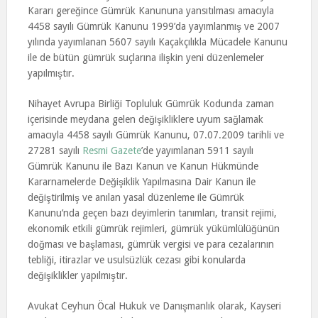
Kararı gereğince Gümrük Kanununa yansıtılması amacıyla
4458 sayılı Gümrük Kanunu 1999’da yayımlanmış ve 2007
yılında yayımlanan 5607 sayılı Kaçakçılıkla Mücadele Kanunu
ile de bütün gümrük suçlarına ilişkin yeni düzenlemeler
yapılmıştır.
Nihayet Avrupa Birliği Topluluk Gümrük Kodunda zaman
içerisinde meydana gelen değişikliklere uyum sağlamak
amacıyla 4458 sayılı Gümrük Kanunu, 07.07.2009 tarihli ve
27281 sayılı
Resmi Gazete
’de yayımlanan 5911 sayılı
Gümrük Kanunu ile Bazı Kanun ve Kanun Hükmünde
Kararnamelerde Değişiklik Yapılmasına Dair Kanun ile
değiştirilmiş ve anılan yasal düzenleme ile Gümrük
Kanunu’nda geçen bazı deyimlerin tanımları, transit rejimi,
ekonomik etkili gümrük rejimleri, gümrük yükümlülüğünün
doğması ve başlaması, gümrük vergisi ve para cezalarının
tebliği, itirazlar ve usulsüzlük cezası gibi konularda
değişiklikler yapılmıştır.
Avukat Ceyhun Öcal Hukuk ve Danışmanlık olarak, Kayseri