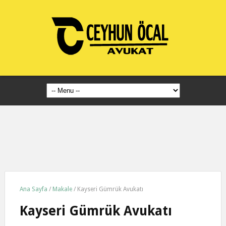
Ana Sayfa
/
Makale
/
Kayseri Gümrük Avukatı
Kayseri Gümrük Avukatı