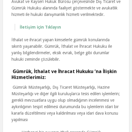
Avukat ve Kayseri Hukuk Bürosu çerçevesinde Dış Ticaret ve
Gümrük Hukuku alanında faaliyet göstermekte ve avukatlık
hizmeti ile hukuki danışmanlık hizmeti verilmektedir.
İletişim için Tıklayın
İthalat ve ihracat yapan kimselerle gümrük konularında
sıkıntı yaşanabilir. Gümrük, İthalat ve İhracat Hukuku ile
yanlış bilgilendirmeler, eksik evrak, belge gibi durumlar
hukuki zeminde çözülebilir.
Gümrük, İthalat ve İhracat Hukuku ‘na İlişkin
Hizmetlerimiz:
Gümrük Müsteşarlığı, Dış Ticaret Müsteşarlığı, Hazine
Müsteşarlığı ve diğer ilgili kuruluşlarca tesis edilen işlemlerin;
gerekli mevzuatlara uygu olup olmadığının incelenmesi ve
aykırılığının tespit edilmesi durumunda bu işlemlerin idari bir
kararla düzeltilmesi veya kaldırılması veya idari dava konusu
yapılması