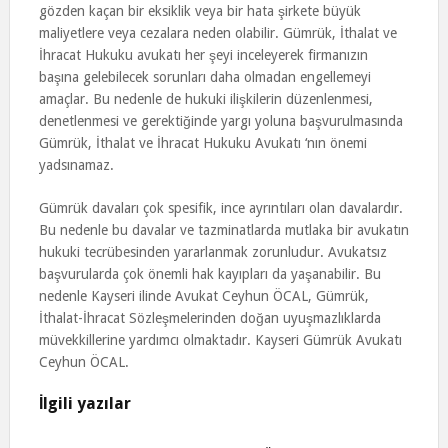
gözden kaçan bir eksiklik veya bir hata şirkete büyük
maliyetlere veya cezalara neden olabilir. Gümrük, İthalat ve
İhracat Hukuku avukatı her şeyi inceleyerek firmanızın
başına gelebilecek sorunları daha olmadan engellemeyi
amaçlar. Bu nedenle de hukuki ilişkilerin düzenlenmesi,
denetlenmesi ve gerektiğinde yargı yoluna başvurulmasında
Gümrük, İthalat ve İhracat Hukuku Avukatı ‘nın önemi
yadsınamaz.
Gümrük davaları çok spesifik, ince ayrıntıları olan davalardır.
Bu nedenle bu davalar ve tazminatlarda mutlaka bir avukatın
hukuki tecrübesinden yararlanmak zorunludur. Avukatsız
başvurularda çok önemli hak kayıpları da yaşanabilir. Bu
nedenle Kayseri ilinde Avukat Ceyhun ÖCAL, Gümrük,
İthalat-İhracat Sözleşmelerinden doğan uyuşmazlıklarda
müvekkillerine yardımcı olmaktadır. Kayseri Gümrük Avukatı
Ceyhun ÖCAL.
İlgili yazılar