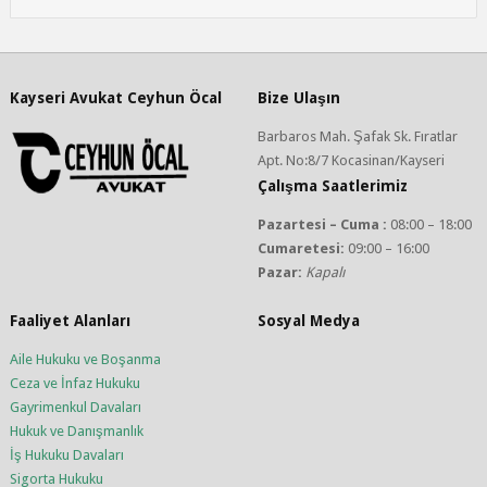
Kayseri Avukat Ceyhun Öcal
Bize Ulaşın
Barbaros Mah. Şafak Sk. Fıratlar
Apt. No:8/7 Kocasinan/Kayseri
Çalışma Saatlerimiz
Pazartesi – Cuma :
08:00 – 18:00
Cumaretesi:
09:00 – 16:00
Pazar:
Kapalı
Faaliyet Alanları
Sosyal Medya
Aile Hukuku ve Boşanma
Ceza ve İnfaz Hukuku
Gayrimenkul Davaları
Hukuk ve Danışmanlık
İş Hukuku Davaları
Sigorta Hukuku