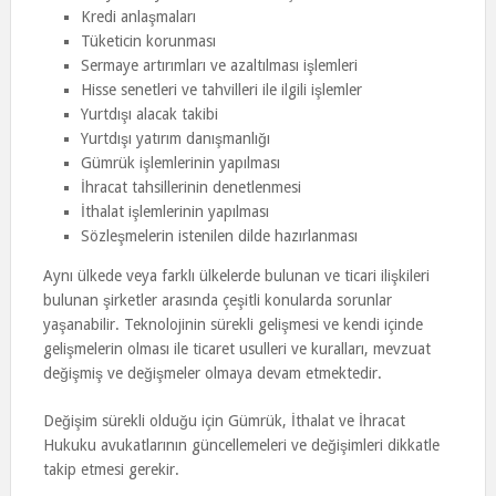
Kredi anlaşmaları
Tüketicin korunması
Sermaye artırımları ve azaltılması işlemleri
Hisse senetleri ve tahvilleri ile ilgili işlemler
Yurtdışı alacak takibi
Yurtdışı yatırım danışmanlığı
Gümrük işlemlerinin yapılması
İhracat tahsillerinin denetlenmesi
İthalat işlemlerinin yapılması
Sözleşmelerin istenilen dilde hazırlanması
Aynı ülkede veya farklı ülkelerde bulunan ve ticari ilişkileri
bulunan şirketler arasında çeşitli konularda sorunlar
yaşanabilir. Teknolojinin sürekli gelişmesi ve kendi içinde
gelişmelerin olması ile ticaret usulleri ve kuralları, mevzuat
değişmiş ve değişmeler olmaya devam etmektedir.
Değişim sürekli olduğu için Gümrük, İthalat ve İhracat
Hukuku avukatlarının güncellemeleri ve değişimleri dikkatle
takip etmesi gerekir.