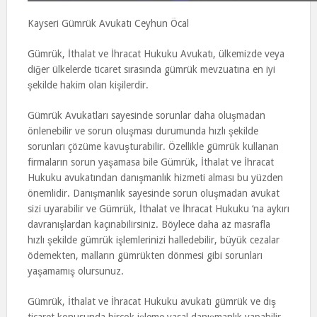
Kayseri Gümrük Avukatı Ceyhun Öcal
Gümrük, İthalat ve İhracat Hukuku Avukatı, ülkemizde veya
diğer ülkelerde ticaret sırasında gümrük mevzuatına en iyi
şekilde hakim olan kişilerdir.
Gümrük Avukatları sayesinde sorunlar daha oluşmadan
önlenebilir ve sorun oluşması durumunda hızlı şekilde
sorunları çözüme kavuşturabilir. Özellikle gümrük kullanan
firmaların sorun yaşamasa bile Gümrük, İthalat ve İhracat
Hukuku avukatından danışmanlık hizmeti alması bu yüzden
önemlidir. Danışmanlık sayesinde sorun oluşmadan avukat
sizi uyarabilir ve Gümrük, İthalat ve İhracat Hukuku ‘na aykırı
davranışlardan kaçınabilirsiniz. Böylece daha az masrafla
hızlı şekilde gümrük işlemlerinizi halledebilir, büyük cezalar
ödemekten, malların gümrükten dönmesi gibi sorunları
yaşamamış olursunuz.
Gümrük, İthalat ve İhracat Hukuku avukatı gümrük ve dış