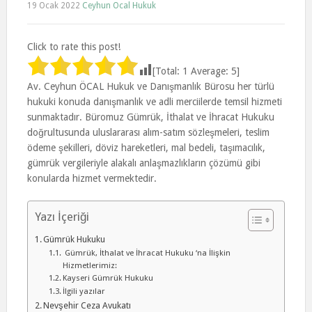
19 Ocak 2022
Ceyhun Ocal Hukuk
Click to rate this post!
[Total:
1
Average:
5
]
Av. Ceyhun ÖCAL Hukuk ve Danışmanlık Bürosu her türlü
hukuki konuda danışmanlık ve adli merciilerde temsil hizmeti
sunmaktadır. Büromuz Gümrük, İthalat ve İhracat Hukuku
doğrultusunda uluslararası alım-satım sözleşmeleri, teslim
ödeme şekilleri, döviz hareketleri, mal bedeli, taşımacılık,
gümrük vergileriyle alakalı anlaşmazlıkların çözümü gibi
konularda hizmet vermektedir.
Yazı İçeriği
Gümrük Hukuku
Gümrük, İthalat ve İhracat Hukuku ‘na İlişkin
Hizmetlerimiz:
Kayseri Gümrük Hukuku
İlgili yazılar
Nevşehir Ceza Avukatı