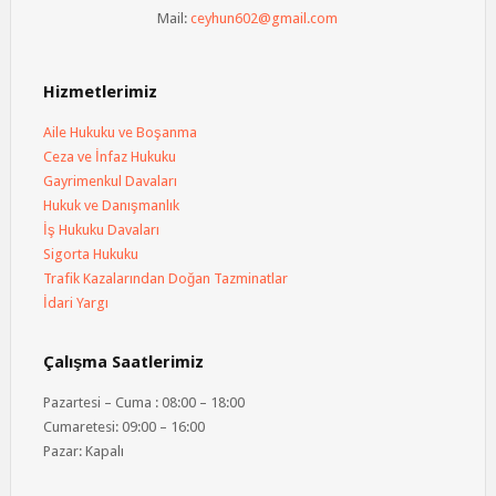
Mail:
ceyhun602@gmail.com
Hizmetlerimiz
Aile Hukuku ve Boşanma
Ceza ve İnfaz Hukuku
Gayrimenkul Davaları
Hukuk ve Danışmanlık
İş Hukuku Davaları
Sigorta Hukuku
Trafik Kazalarından Doğan Tazminatlar
İdari Yargı
Çalışma Saatlerimiz
Pazartesi – Cuma : 08:00 – 18:00
Cumaretesi: 09:00 – 16:00
Pazar: Kapalı