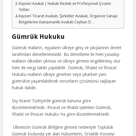
Kayseri Avukat | Hukuki Destek ve Profesyonel Çözüm
Yolları
Kayseri Ticaret Avukatı, Şirketler Avukatı, Organize Sanayi
Bölgelerine Danışmanlık Avukatı Ceyhun Ö…
Gümrük Hukuku
Gümrük malların, eşyaların ülkeye giriş ve çıkışlarının devlet
tarafından denetlenmesidir. Bu denetleme ile hem yasadışı
malların ülkeden çıkması ve ülkeye girmesi engellenmiş olur
hem de vergi takibi yapılabilir. Gümrük, İthalat ve İhracat
Hukuku malların ülkeye girerken veya çıkarken yani
gümrükte yaşanılabilecek sorunların çözümünü sağlayan
hukuk dalıdır.
Dış ticaret Türkiye’de gümrük kanuna göre
düzenlenmektedir. İhracat ve ithalat işlemleri Gümrük,
İthalat ve İhracat Hukuku ‘na göre düzenlenmektedir.
Ülkemizin Gümrük Birliğine girmesi nedeniyle Topluluk
Gümrük kodunda yer alan hükümlerin, Ortaklık Konseyi