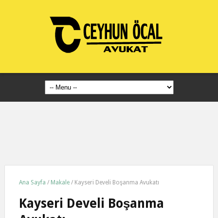
Ana Sayfa
/
Makale
/
Kayseri Develi Boşanma Avukatı
Kayseri Develi Boşanma