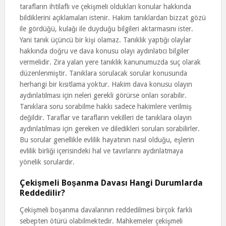
tarafların ihtilaflı ve çekişmeli oldukları konular hakkında
bildiklerini açıklamaları istenir. Hakim tanıklardan bizzat gözü
ile gördüğü, kulağı ile duyduğu bilgileri aktarmasını ister.
Yani tanık üçüncü bir kişi olamaz. Tanıklık yaptığı olaylar
hakkında doğru ve dava konusu olayı aydınlatıcı bilgiler
vermelidir. Zira yalan yere tanıklık kanunumuzda suç olarak
düzenlenmiştir. Tanıklara sorulacak sorular konusunda
herhangi bir kısıtlama yoktur. Hakim dava konusu olayın
aydınlatılması için neleri gerekli görürse onları sorabilir.
Tanıklara soru sorabilme hakkı sadece hakimlere verilmiş
değildir. Taraflar ve tarafların vekilleri de tanıklara olayın
aydınlatılması için gereken ve diledikleri soruları sorabilirler.
Bu sorular genellikle evlilik hayatının nasıl olduğu, eşlerin
evlilik birliği içerisindeki hal ve tavırlarını aydınlatmaya
yönelik sorulardır.
Çekişmeli Boşanma Davası Hangi Durumlarda
Reddedilir?
Çekişmeli boşanma davalarının reddedilmesi birçok farklı
sebepten ötürü olabilmektedir. Mahkemeler çekişmeli