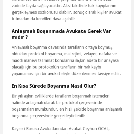
vadede fayda sağlayacaktır. Aksi takdirde hak kayıplarının
gerçekleşmesi sözkonusu olabilir, sonuç olarak kişiler avukat
tutmadan da kendileri dava açabilir.
Anlaşmalı Boşanmada Avukata Gerek Var
mıdır ?
Anlaşmalı boşanma davasında tarafların ortaya koymuş
oldukları protokol boşanma, mal rejimi, velayet, nafaka ve
maddi manevi tazminat konularına ilişkin adeta bir anayasa
olacağı için bu protokolün tarafların bir hak kaybı
yaşamaması için bir avukat eliyle düzenlenmesi tavsiye edilir.
En Kısa Sürede Boşanma Nasıl Olur?
Bir yılı aşkın evliliklerde tarafların boşanmak istemeleri
halinde anlaşmalı olarak bir protokol çerçevesinde
boşanmaları mümkündür, en hızlı şekilde boşanma anlaşmalı
boşanma çerçevesinde gerçekleştirilebilir.
Kayseri Barosu Avukatlarından Avukat Ceyhun ÖCAL,