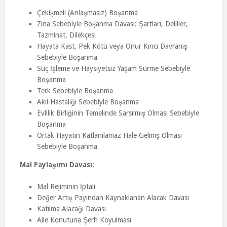
Çekişmeli (Anlaşmasız) Boşanma
Zina Sebebiyle Boşanma Davası: Şartları, Deliller,
Tazminat, Dilekçesi
Hayata Kast, Pek Kötü veya Onur Kırıcı Davranış
Sebebiyle Boşanma
Suç İşleme ve Haysiyetsiz Yaşam Sürme Sebebiyle
Boşanma
Terk Sebebiyle Boşanma
Akıl Hastalığı Sebebiyle Boşanma
Evlilik Birliğinin Temelinde Sarsılmış Olması Sebebiyle
Boşanma
Ortak Hayatın Katlanılamaz Hale Gelmiş Olması
Sebebiyle Boşanma
Mal Paylaşımı Davası:
Mal Rejiminin İptali
Değer Artış Payından Kaynaklanan Alacak Davası
Katılma Alacağı Davası
Aile Konutuna Şerh Koyulması