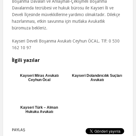
Boşanma Davaları ve Anlaşmalı-Çekişmeli Boşanma
Davalarında tecrübesi ve hukuk bürosu ile Kayseri İli ve
Develi İlçesinde müvekkillerine yardımcı olmaktadır. Dilekçe
hazırlanması, etkin savunma için mutlaka Avukatlık
büromuza bekleriz.
Kayseri Develi Boşanma Avukatı Ceyhun ÖCAL. Tlf: 0 530
162 10 97
İlgili yazılar
Kayseri Miras Avukatı
Kayseri Dolandırıcılık Suçları
Ceyhun Öcal
Avukatı
Kayseri Türk – Alman
Hukuku Avukatı
PAYLAŞ