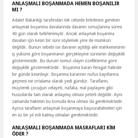
ANLAŞMALI BOŞANMADA HEMEN BOŞANILIR
MI ?
Adalet Bakanlığı tarafından tek celsede bitirilmesi gereken
anlaşmalı boşanma davalarında davanın sonuçlanma süresi
40 gün olarak belirlenmiştir. Ancak anlaşmalı boşanma
davaları için kesin bir süre söylemek yine de mümkün
değildir. Bunun sebebi ise davanın açıldığı aile mahkemesinin
iş yüküne göre boşanmanın gerçekleşme süresinin değişiklik
göstermesidir. Bu durum somut olayın özelliklerine göre
değişiklik göstermektedir. Boşanma kararı feragat halinde
bir günde kesinleşir. Boşanma kararının nüfus kayıtlarına
geçmesi ise ortalama olarak yedi gündür. Tarafların,
müşterek çocuğun velayeti, nafaka, mal paylaşımı gibi
hususlarda tam olarak anlaşmış olması yeterli değildir. Aynı
zamanda hakimin bu konuda ikna olması da gerekmektedir.
Ayrıca tarafların anlaşmalı boşanmaya başvurabilmeleri için
en az bir yıl evli kalmış olmaları gerekmektedir.
ANLAŞMALI BOŞANMADA MASRAFLARI KİM
ÖDER ?