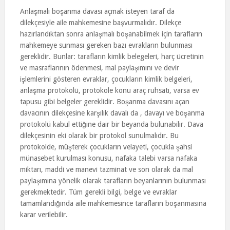
Anlaşmalı boşanma davası açmak isteyen taraf da
dilekçesiyle aile mahkemesine başvurmalıdır. Dilekçe
hazırlandıktan sonra anlaşmalı boşanabilmek için tarafların
mahkemeye sunması gereken bazı evrakların bulunması
gereklidir. Bunlar: tarafların kimlik belegeleri, harç ücretinin
ve masraflarının ödenmesi, mal paylaşımını ve devir
işlemlerini gösteren evraklar, çocukların kimlik belgeleri,
anlaşma protokolü, protokole konu araç ruhsatı, varsa ev
tapusu gibi belgeler gereklidir. Boşanma davasını açan
davacının dilekçesine karşılık davalı da , davayı ve boşanma
protokolü kabul ettiğine dair bir beyanda bulunabilir. Dava
dilekçesinin eki olarak bir protokol sunulmalıdır. Bu
protokolde, müşterek çocukların velayeti, çocukla şahsi
münasebet kurulması konusu, nafaka talebi varsa nafaka
miktarı, maddi ve manevi tazminat ve son olarak da mal
paylaşımına yönelik olarak tarafların beyanlarının bulunması
gerekmektedir. Tüm gerekli bilgi, belge ve evraklar
tamamlandığında aile mahkemesince tarafların boşanmasına
karar verilebilir.