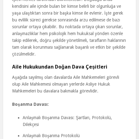
kendisini aile içinde bulan bir kimse belirli bir olgunluğa ve
yaşa ulaştıktan sonra bir başka kimse ile evlenir. İşte gerek
bu evlilik süreci gerekse sonrasında arzu edilmese de bazı
sorunlar ortaya çıkabilir. Bu noktada ortaya çıkan sorunlar,
anlaşmazlıklar hem psikolojik hem hukuksal yönden özenle
takip edilerek, doğru şekilde yönetilmeli, tarafların haklarının
tam olarak korunması sağlanarak başarılı ve etkin bir şekilde
çözülmelidir.
Aile Hukukundan Doğan Dava Çeşitleri
Aşağıda sayılmış olan davalarda Aile Mahkemeleri görevli
olup Aile Mahkemesi olmayan yerlerde Asliye Hukuk
Mahkemeleri bu davalara bakmakla görevlidir.
Boşanma Davası:
Anlaşmalı Boşanma Davası: Şartları, Protokolü,
Dilekçesi
Anlaşmalı Boşanma Protokolü