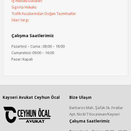
İş Hukuku Davaları
Sigorta Hukuku
Trafik Kazalarından Doğan Tazminatlar
İdari Yargı
Çalışma Saatlerimiz
Pazartesi – Cuma : 08:00 – 18:00
Cumaretesi: 09:00 – 16:00
Pazar: Kapalı
Kayseri Avukat Ceyhun Öcal
Bize Ulaşın
Barbaros Mah. Şafak Sk. Fıratlar
Apt. No:8/7 Kocasinan/Kayseri
Çalışma Saatlerimiz