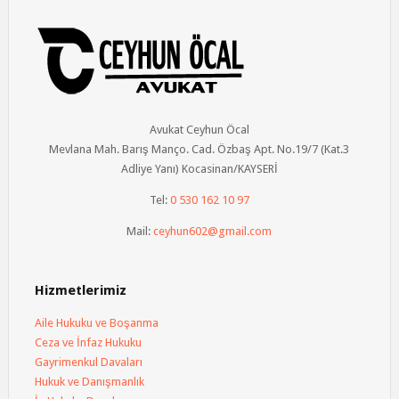
Avukat Ceyhun Öcal
Mevlana Mah. Barış Manço. Cad. Özbaş Apt. No.19/7 (Kat.3
Adliye Yanı) Kocasinan/KAYSERİ
Tel:
0 530 162 10 97
Mail:
ceyhun602@gmail.com
Hizmetlerimiz
Aile Hukuku ve Boşanma
Ceza ve İnfaz Hukuku
Gayrimenkul Davaları
Hukuk ve Danışmanlık