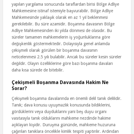
yapılan yargılama sonucunda taraflardan birisi Bölge Adliye
Mahkemesine istinaf istemiyle başvurabilir. Bölge Adliye
Mahkemesinde yaklaşık olarak en az 1 yıl beklenmesi
gerekilebilir. Bu süre azamidir. Boşanma davasının Bölge
Adliye Mahkemesinden iki yılda dönmesi de olasıdır. Bu
süreler tamamen mahkemelerin iş yoğunluklarına göre
değişkenlik göstermektedir. Dolayısıyla genel anlamda
çekişmeli olarak görülen bir boşanma davasının
neticelenmesi 2.5 yılı bulabilir. Ancak bu süreler kesin süreler
değildir. Olayın özelliklerine göre bazı boşanma davaları
daha kısa sürede de bitebilir.
Çekişmeli Boşanma Davasında Hakim Ne
Sorar?
Çekişmeli boşanma davalarında en önemli delil tanık delilidir.
Tanık; dava konusu uyuşmazlık konusunda bildiklerini,
gördüklerini veya duyduklarını yani beş duyu organı
vasıtasıyla tanık olduklarını mahkeme nezdinde hakime
açıklayan kişidir. Duruşma gününde, mahkeme huzuruna
çağırılan tanıklara öncelikle kimlik tespiti yaptırılır. Ardından