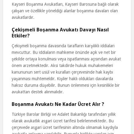
Kayseri Boşanma Avukatları, Kayseri Barosuna bağlı olarak
çalışan ve özellikle yöneldiği alanlar boşanma davaları olan
avukatlardır.
Çekişmeli Boşanma Avukatı Davayı Nasıl
Etkiler?
Çekişmeli boşanma davasında tarafların karşılıklı iddiaları
mevcuttur. Bu iddiaların mahkeme önünde açık ve net bir
şekilde ortaya konulması veya ispatlanması açısından avukat
önem arzetmektedir. Aksi takdirde hukuk muhakemeleri
kanununun sert usül ve kuralları çerçevesinde hak kaybı
yaşanması muhtemeldir. Kişiler haklı oldukları davalarda
haksız duruma düşebilir. Bunun önlenmesi için kesinlikle bir
avukattan destek alınmalıdır.
Boşanma Avukatı Ne Kadar Ücret Alır ?
Türkiye Barolar Birliği ve Adalet Bakanlığı tarafından yıllık
olarak avukatlık asgari ücret tarifesi belirlenmektedir. Bu
çerçevede asgari ücret tarifesinin altında olmamak kaydıyla