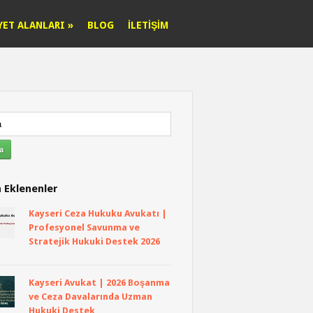
YET ALANLARI
»
BLOG
İLETIŞIM
 Eklenenler
Kayseri Ceza Hukuku Avukatı |
Profesyonel Savunma ve
Stratejik Hukuki Destek 2026
Kayseri Avukat | 2026 Boşanma
ve Ceza Davalarında Uzman
Hukuki Destek