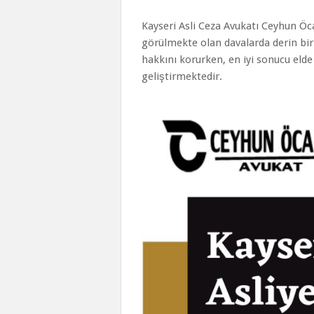
Kayseri Asli Ceza Avukatı Ceyhun Öc
görülmekte olan davalarda derin bir
hakkını korurken, en iyi sonucu elde
geliştirmektedir.