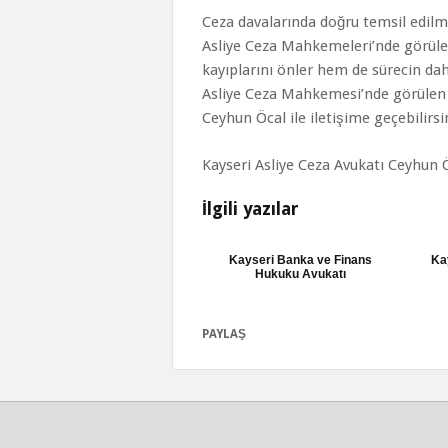
Ceza davalarında doğru temsil edilm
Asliye Ceza Mahkemeleri’nde görüle
kayıplarını önler hem de sürecin daha
Asliye Ceza Mahkemesi’nde görülen b
Ceyhun Öcal ile iletişime geçebilirsi
Kayseri Asliye Ceza Avukatı Ceyhun Ö
İlgili yazılar
Kayseri Banka ve Finans
Ka
Hukuku Avukatı
PAYLAŞ