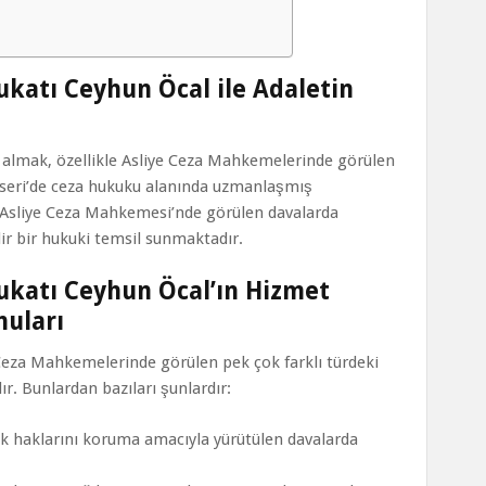
ukatı Ceyhun Öcal ile Adaletin
almak, özellikle Asliye Ceza Mahkemelerinde görülen
yseri’de ceza hukuku alanında uzmanlaşmış
, Asliye Ceza Mahkemesi’nde görülen davalarda
lir bir hukuki temsil sunmaktadır.
vukatı Ceyhun Öcal’ın Hizmet
nuları
Ceza Mahkemelerinde görülen pek çok farklı türdeki
r. Bunlardan bazıları şunlardır:
lik haklarını koruma amacıyla yürütülen davalarda