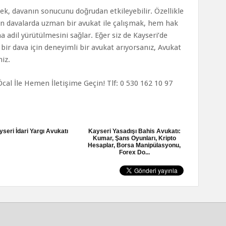
ek, davanın sonucunu doğrudan etkileyebilir. Özellikle
n davalarda uzman bir avukat ile çalışmak, hem hak
 adil yürütülmesini sağlar. Eğer siz de Kayseri’de
ir dava için deneyimli bir avukat arıyorsanız, Avukat
niz.
cal İle Hemen İletişime Geçin! Tlf: 0 530 162 10 97
yseri İdari Yargı Avukatı
Kayseri Yasadışı Bahis Avukatı:
Kumar, Şans Oyunları, Kripto
Hesaplar, Borsa Manipülasyonu,
Forex Do...