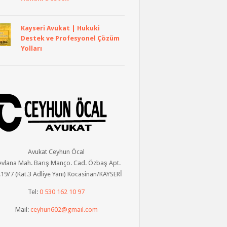
Kayseri Avukat | Hukuki
Destek ve Profesyonel Çözüm
Yolları
Avukat Ceyhun Öcal
vlana Mah. Barış Manço. Cad. Özbaş Apt.
19/7 (Kat.3 Adliye Yanı) Kocasinan/KAYSERİ
Tel:
0 530 162 10 97
Mail:
ceyhun602@gmail.com