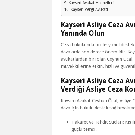
Kayseri Avukat Hizmetleri
Kayseri Vergi Avukatı
Kayseri Asliye Ceza Av
Yanında Olun
Ceza hukukunda profesyonel destek 
davalarda son derece önemlidir. Ka
avukatlardan biri olan Ceyhun Öcal
müvekkillerine etkin, hızlı ve güveni
Kayseri Asliye Ceza A
Verdiği Asliye Ceza Ko
Kayseri Avukat Ceyhun Öcal, Asliye 
dava için hukuki destek sağlamaktadı
Hakaret ve Tehdit Suçları: Kişi
güçlü temsil,