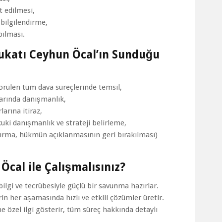
t edilmesi,
 bilgilendirme,
ılması.
vukatı Ceyhun Öcal’ın Sunduğu
rülen tüm dava süreçlerinde temsil,
arında danışmanlık,
arına itiraz,
uki danışmanlık ve strateji belirleme,
ştırma, hükmün açıklanmasının geri bırakılması)
cal ile Çalışmalısınız?
ilgi ve tecrübesiyle güçlü bir savunma hazırlar.
in her aşamasında hızlı ve etkili çözümler üretir.
ne özel ilgi gösterir, tüm süreç hakkında detaylı