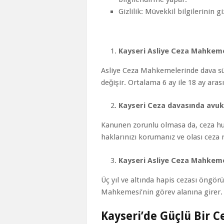
Gizlilik: Müvekkil bilgilerinin g
Sıkça Soru
Kayseri Asliye Ceza Mahkeme
Asliye Ceza Mahkemelerinde dava sü
değişir. Ortalama 6 ay ile 18 ay ara
Kayseri Ceza davasında avu
Kanunen zorunlu olmasa da, ceza hu
haklarınızı korumanız ve olası ceza 
Kayseri Asliye Ceza Mahkeme
Üç yıl ve altında hapis cezası öngörül
Mahkemesi’nin görev alanına girer.
Kayseri’de Güçlü Bir C