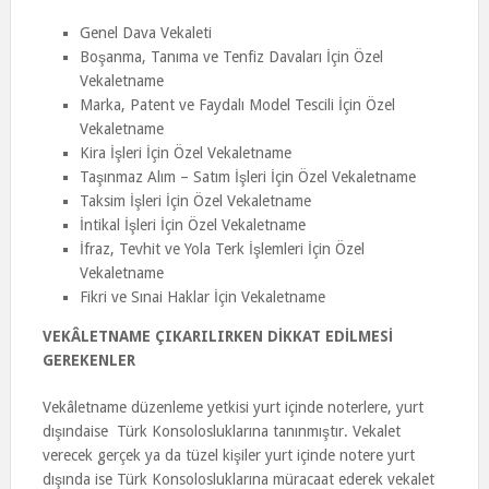
Genel Dava Vekaleti
Boşanma, Tanıma ve Tenfiz Davaları İçin Özel
Vekaletname
Marka, Patent ve Faydalı Model Tescili İçin Özel
Vekaletname
Kira İşleri İçin Özel Vekaletname
Taşınmaz Alım – Satım İşleri İçin Özel Vekaletname
Taksim İşleri İçin Özel Vekaletname
İntikal İşleri İçin Özel Vekaletname
İfraz, Tevhit ve Yola Terk İşlemleri İçin Özel
Vekaletname
Fikri ve Sınai Haklar İçin Vekaletname
VEKÂLETNAME ÇIKARILIRKEN DİKKAT EDİLMESİ
GEREKENLER
Vekâletname düzenleme yetkisi yurt içinde noterlere, yurt
dışındaise Türk Konsolosluklarına tanınmıştır. Vekalet
verecek gerçek ya da tüzel kişiler yurt içinde notere yurt
dışında ise Türk Konsolosluklarına müracaat ederek vekalet