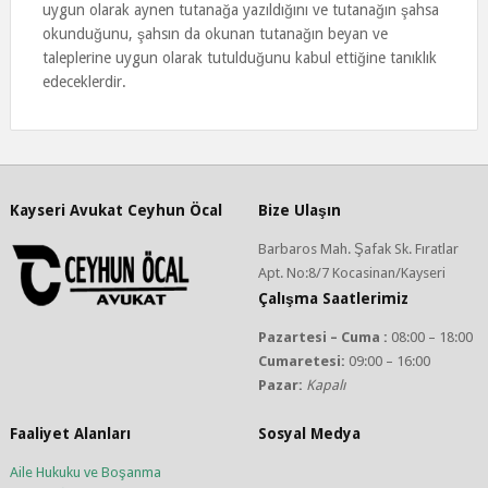
uygun olarak aynen tutanağa yazıldığını ve tutanağın şahsa
okunduğunu, şahsın da okunan tutanağın beyan ve
taleplerine uygun olarak tutulduğunu kabul ettiğine tanıklık
edeceklerdir.
Kayseri Avukat Ceyhun Öcal
Bize Ulaşın
Barbaros Mah. Şafak Sk. Fıratlar
Apt. No:8/7 Kocasinan/Kayseri
Çalışma Saatlerimiz
Pazartesi – Cuma :
08:00 – 18:00
Cumaretesi:
09:00 – 16:00
Pazar:
Kapalı
Faaliyet Alanları
Sosyal Medya
Aile Hukuku ve Boşanma