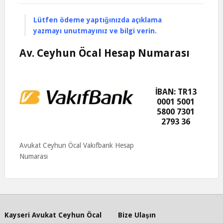
Lütfen ödeme yaptığınızda açıklama
yazmayı unutmayınız ve bilgi verin.
Av. Ceyhun Öcal Hesap Numarası
İBAN: TR13
0001 5001
5800 7301
2793 36
Avukat Ceyhun Öcal Vakıfbank Hesap
Numarası
Kayseri Avukat Ceyhun Öcal
Bize Ulaşın