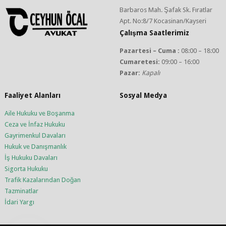
Barbaros Mah. Şafak Sk. Fıratlar
Apt. No:8/7 Kocasinan/Kayseri
Çalışma Saatlerimiz
Pazartesi – Cuma :
08:00 – 18:00
Cumaretesi:
09:00 – 16:00
Pazar:
Kapalı
Faaliyet Alanları
Sosyal Medya
Aile Hukuku ve Boşanma
Ceza ve İnfaz Hukuku
Gayrimenkul Davaları
Hukuk ve Danışmanlık
İş Hukuku Davaları
Sigorta Hukuku
Trafik Kazalarından Doğan
Tazminatlar
İdari Yargı