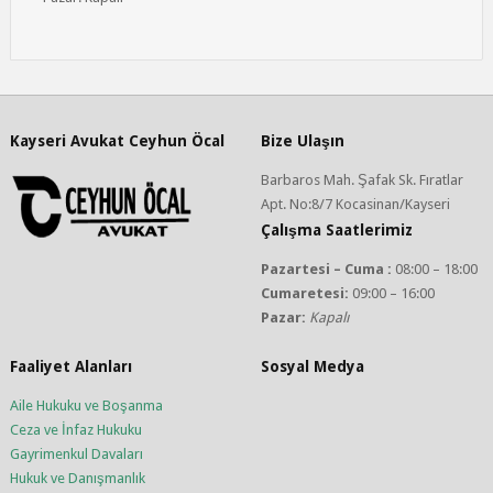
Kayseri Avukat Ceyhun Öcal
Bize Ulaşın
Barbaros Mah. Şafak Sk. Fıratlar
Apt. No:8/7 Kocasinan/Kayseri
Çalışma Saatlerimiz
Pazartesi – Cuma :
08:00 – 18:00
Cumaretesi:
09:00 – 16:00
Pazar:
Kapalı
Faaliyet Alanları
Sosyal Medya
Aile Hukuku ve Boşanma
Ceza ve İnfaz Hukuku
Gayrimenkul Davaları
Hukuk ve Danışmanlık