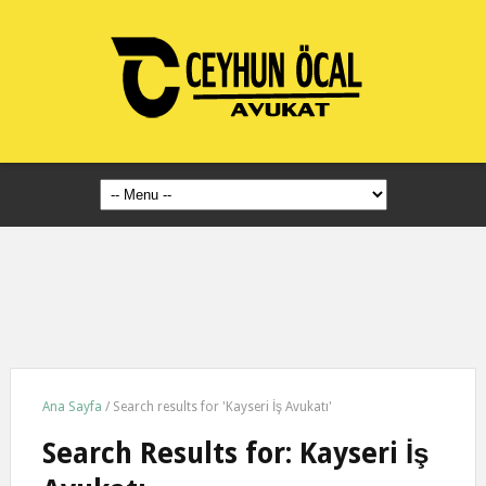
Ana Sayfa
/
Search results for 'Kayseri İş Avukatı'
Search Results for:
Kayseri İş