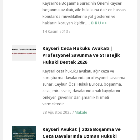
Kayseri’de Boşanma Sürecinin Önemi Kayseri
boşanma avukatı, aile hukukuna dair en hassas
konularda müvekkillerine yol gösteren ve
haklarını koruyan kişidir….
O K U >>
14 Kasım 2013
/
Kayseri Ceza Hukuku Avukatı |
Profesyonel Savunma ve Stratejik
Hukuki Destek 2026
Kayseri ceza hukuku avukatı, ağır ceza ve
soruşturma davalarında profesyonel savunma
sunar. Ceyhun Öcal Hukuk Bürosu, boşanma,
ceza, miras ve iş davalarında hak kayıplarını
önleyen güvenilir danışmanlık hizmeti
vermektedir.
28 Ağustos 2025
/
Makale
Kayseri Avukat | 2026 Boşanma ve
Ceza Davalarında Uzman Hukuki