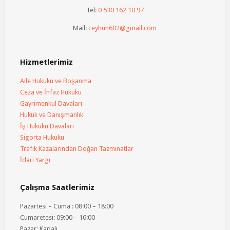
Tel:
0 530 162 10 97
Mail:
ceyhun602@gmail.com
Hizmetlerimiz
Aile Hukuku ve Boşanma
Ceza ve İnfaz Hukuku
Gayrimenkul Davaları
Hukuk ve Danışmanlık
İş Hukuku Davaları
Sigorta Hukuku
Trafik Kazalarından Doğan Tazminatlar
İdari Yargı
Çalışma Saatlerimiz
Pazartesi – Cuma : 08:00 – 18:00
Cumaretesi: 09:00 – 16:00
Pazar: Kapalı