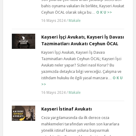
bahis oynama vakaları ile birlikte, Kayseri Avukat
Ceyhun ÖCAL olarak sıkça bu…
O K U >>
16 Mayıs 2024
/
Makale
Kayseri İşçi Avukatı, Kayseri İş Davası
Tazminatları Avukatı Ceyhun ÖCAL
Kayseri İşçi Avukatı, Kayseri İş Davası
Tazminatları Avukatı Ceyhun ÖCAL; Kayseri İşci
Avukatı neler yapar? Sizleri nasıl Korur? Bu
yazımızda detaylıca bilgi vereceğiz. Çalışma ve
istihdam hukuku ile ilgili yasal manzara…
O K U
>>
16 Mayıs 2024
/
Makale
Kayseri İstinaf Avukatı
Ceza yargılamasında da ilk derece ceza
mahkemeleri tarafından verilen son kararlara
yönelik istinaf kanun yoluna başvurmak